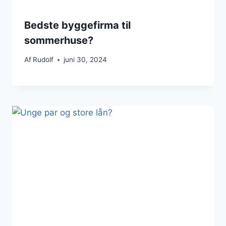
Bedste byggefirma til
sommerhuse?
Af
Rudolf
juni 30, 2024