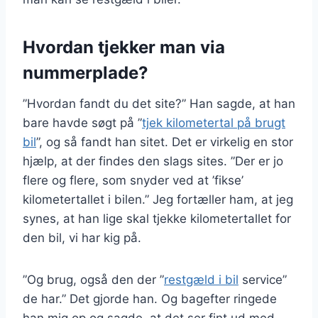
Hvordan tjekker man via
nummerplade?
”Hvordan fandt du det site?” Han sagde, at han
bare havde søgt på ”
tjek kilometertal på brugt
bil
”, og så fandt han sitet. Det er virkelig en stor
hjælp, at der findes den slags sites. ”Der er jo
flere og flere, som snyder ved at ’fikse’
kilometertallet i bilen.” Jeg fortæller ham, at jeg
synes, at han lige skal tjekke kilometertallet for
den bil, vi har kig på.
”Og brug, også den der ”
restgæld i bil
service”
de har.” Det gjorde han. Og bagefter ringede