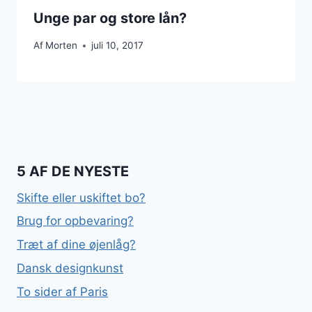
Unge par og store lån?
Af
Morten
juli 10, 2017
5 AF DE NYESTE
Skifte eller uskiftet bo?
Brug for opbevaring?
Træt af dine øjenlåg?
Dansk designkunst
To sider af Paris