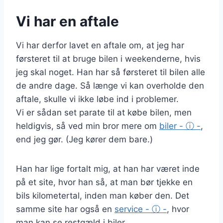
Vi har en aftale
Vi har derfor lavet en aftale om, at jeg har
førsteret til at bruge bilen i weekenderne, hvis
jeg skal noget. Han har så førsteret til bilen alle
de andre dage. Så længe vi kan overholde den
aftale, skulle vi ikke løbe ind i problemer.
Vi er sådan set parate til at købe bilen, men
heldigvis, så ved min bror mere om
biler - ⓘ -
,
end jeg gør. (Jeg kører dem bare.)
Han har lige fortalt mig, at han har været inde
på et site, hvor han så, at man bør tjekke en
bils kilometertal, inden man køber den. Det
samme site har også en
service - ⓘ -
, hvor
man kan se restgæld i biler.